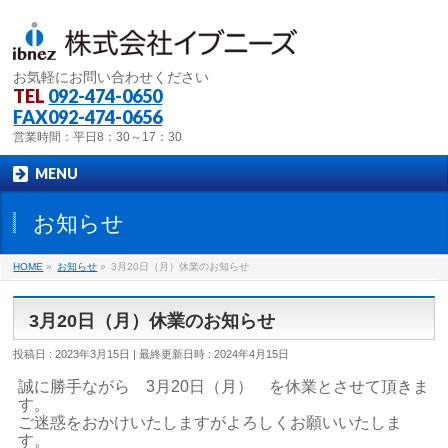
お気軽にお問い合わせください
TEL
092-474-0650
FAX092-474-0656
営業時間：平日8：30～17：30
MENU
お知らせ
HOME
»
お知らせ
»
3月20日（月）休業のお知らせ
3月20日（月）休業のお知らせ
投稿日 : 2023年3月15日
最終更新日時 : 2024年4月15日
誠に勝手ながら 3月20日（月） を休業とさせて頂きま
す。
ご迷惑をおかけいたしますがよろしくお願いいたしま
す。